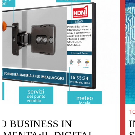
1
 BUSINESS IN
I