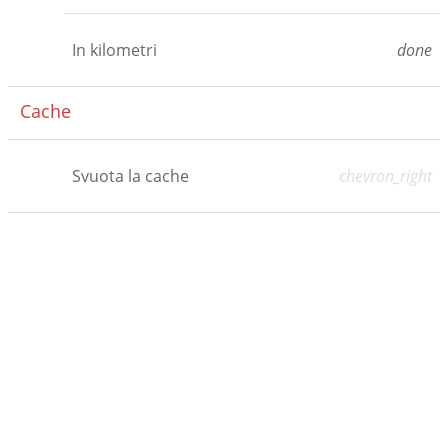
In kilometri
done
Cache
Svuota la cache
chevron_right