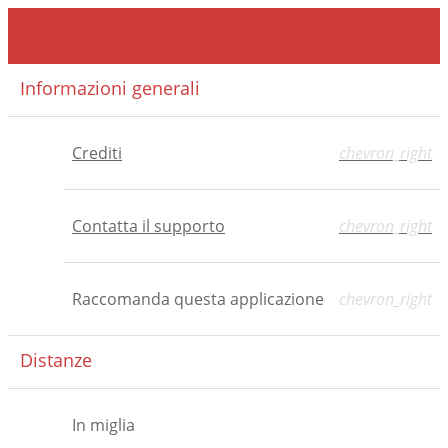
Informazioni generali
Crediti
chevron_right
Contatta il supporto
chevron_right
Raccomanda questa applicazione
chevron_right
Distanze
In miglia