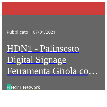
Pubblicato il 07/01/2021
HDN1 - Palinsesto
Digital Signage
Ferramenta Girola con
Eliminacode
H
Hdn1 Network